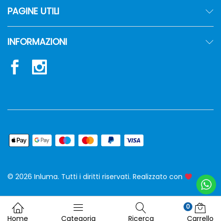
PAGINE UTILI
INFORMAZIONI
© 2026 Inluma. Tutti i diritti riservati. Realizzato con
siw
0
Home
Categoria
Ricerca
Carrello