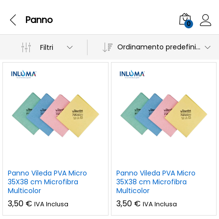
Panno
0
Ordinamento predefinito
Filtri
Panno Vileda PVA Micro
Panno Vileda PVA Micro
35X38 cm Microfibra
35X38 cm Microfibra
Multicolor
Multicolor
3,50
€
3,50
€
IVA Inclusa
IVA Inclusa