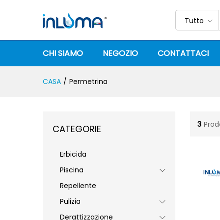
Tutto
CHI SIAMO
NEGOZIO
CONTATTACI
CASA
/
Permetrina
3
Prod
CATEGORIE
Erbicida
Piscina
Repellente
Pulizia
Derattizzazione