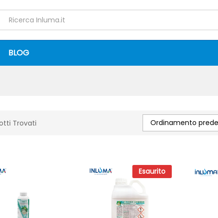
BLOG
Ordinamento predef
otti Trovati
Esaurito