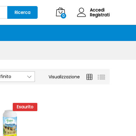
Accedi
Ricerca
Registrati
0
inito
Visualizzazione
Esaurito