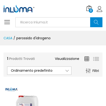
0
Ricerca
CASA
/
perossido d'idrogeno
1
Prodotti Trovati
Visualizzazione
Ordinamento predefinito
Filtri