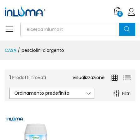
0
Ricerca
CASA
/
pesciolini d'argento
1
Prodotti Trovati
Visualizzazione
Ordinamento predefinito
Filtri