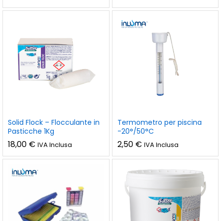
Solid Flock – Flocculante in
Termometro per piscina
Pasticche 1Kg
-20°/50°C
18,00
€
2,50
€
IVA Inclusa
IVA Inclusa