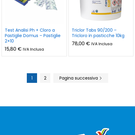
Test Analisi Ph + Cloro a
Triclor Tabs 90/200 –
Pastiglie Domus – Pastiglie
Tricloro in pasticche 10kg
2×10
78,00
€
IVA Inclusa
15,80
€
IVA Inclusa
1
2
Pagina successiva