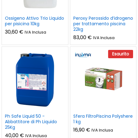
Ossigeno Attivo Trio Liquido
Peroxy Perossido d’idrogeno
per pisicina 10kg
per trattamento piscina
22kg
30,60
€
IVA Inclusa
83,00
€
IVA Inclusa
Esaurito
Ph Safe Liquid 50 -
Sfera FiltroPiscina Polyshere
Abbattitore di Ph Liquido
1 kg
25Kg
16,90
€
IVA Inclusa
40,00
€
IVA Inclusa