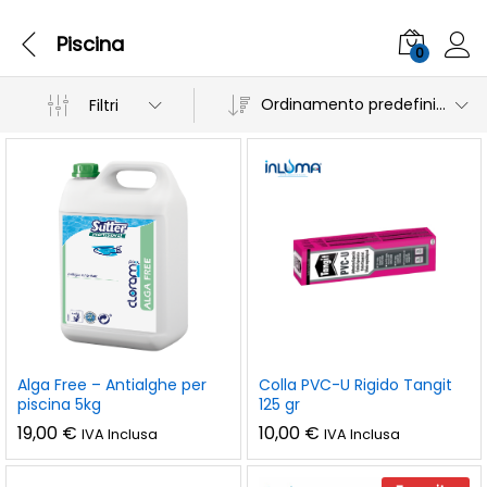
Piscina
0
Ordinamento predefinito
Filtri
Alga Free – Antialghe per
Colla PVC-U Rigido Tangit
piscina 5kg
125 gr
19,00
€
10,00
€
IVA Inclusa
IVA Inclusa