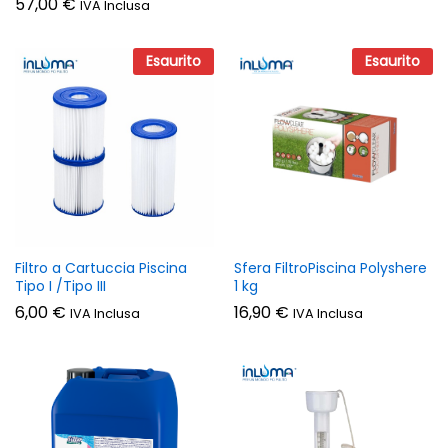
57,00
€
IVA Inclusa
Esaurito
Esaurito
Filtro a Cartuccia Piscina
Sfera FiltroPiscina Polyshere
Tipo I /Tipo III
1 kg
6,00
€
16,90
€
IVA Inclusa
IVA Inclusa