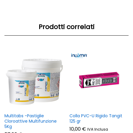
Prodotti correlati
Multitabs -Pastiglie
Colla PVC-U Rigido Tangit
Cloroattive Multifunzione
125 gr
5Kg
10,00
€
IVA Inclusa