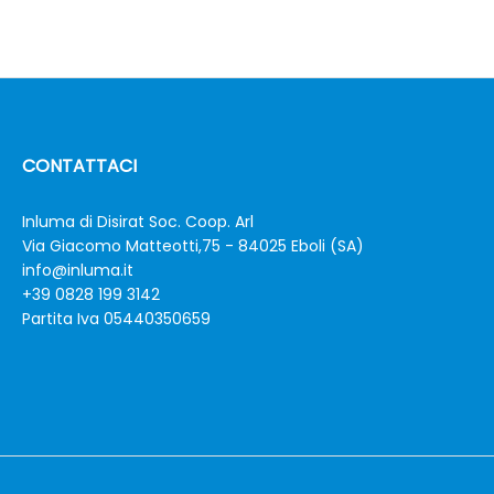
CONTATTACI
Inluma di Disirat Soc. Coop. Arl
Via Giacomo Matteotti,75 - 84025 Eboli (SA)
info@inluma.it
+39 0828 199 3142
Partita Iva 05440350659