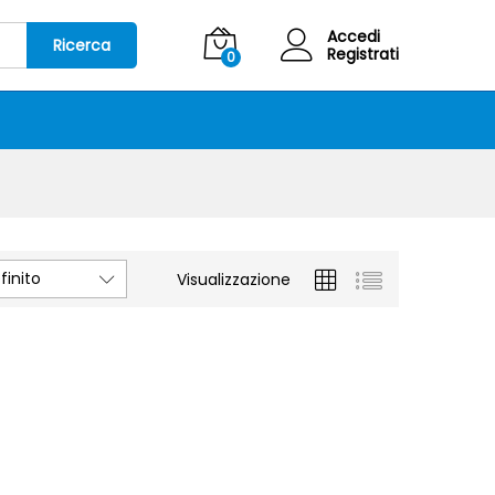
Accedi
Ricerca
Registrati
0
inito
Visualizzazione