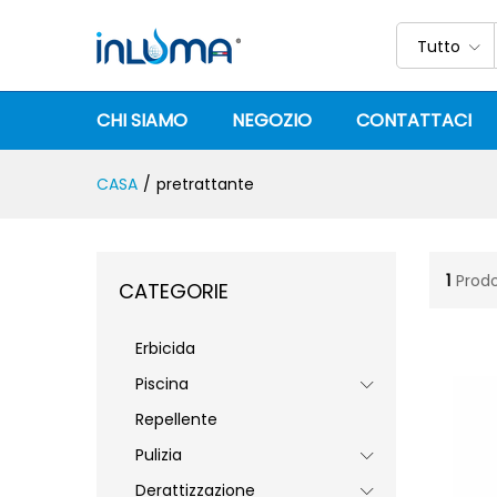
Tutto
CHI SIAMO
NEGOZIO
CONTATTACI
CASA
/
pretrattante
1
Prodo
CATEGORIE
Erbicida
Piscina
Repellente
Pulizia
Derattizzazione