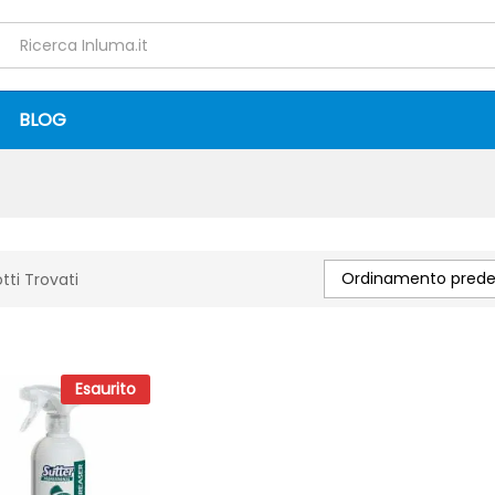
BLOG
Ordinamento predef
tti Trovati
Esaurito