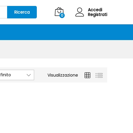
Accedi
Ricerca
Registrati
0
inito
Visualizzazione