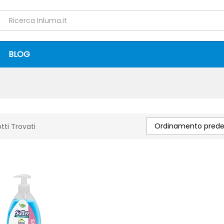
BLOG
Ordinamento predef
tti Trovati