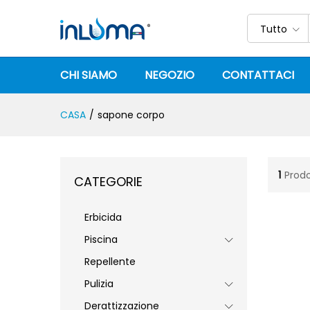
Tutto
CHI SIAMO
NEGOZIO
CONTATTACI
CASA
/
sapone corpo
1
Prodo
CATEGORIE
Erbicida
Piscina
Repellente
Pulizia
Derattizzazione