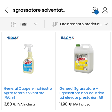
sgrassatore solventato
0
Ordinamento predefinito
Filtri
General Cappe e Inchiostro
General Sgrassatore –
Sgrassatore solventato
Sgrassatore non caustico
750ml
ad elevate prestazioni 5lt
3,80
€
11,90
€
IVA Inclusa
IVA Inclusa