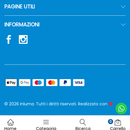
PAGINE UTILI
INFORMAZIONI
© 2026 Inluma. Tutti i diritti riservati. Realizzato con
siw
0
Home
Categoria
Ricerca
Carrello