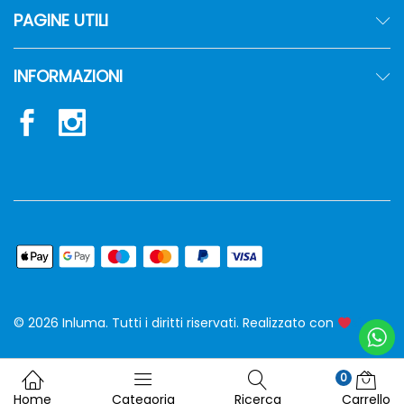
PAGINE UTILI
INFORMAZIONI
© 2026 Inluma. Tutti i diritti riservati. Realizzato con
siw
0
Home
Categoria
Ricerca
Carrello