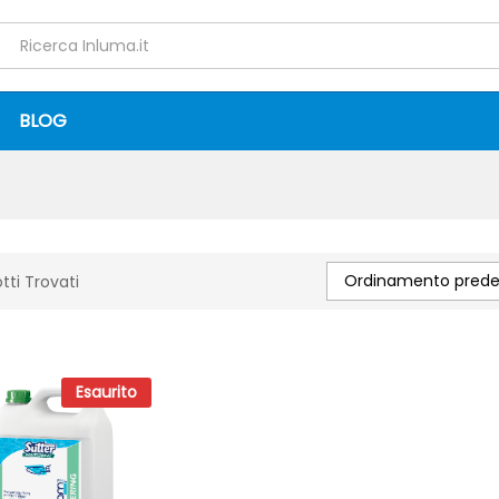
BLOG
Ordinamento predef
tti Trovati
Esaurito