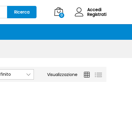
Accedi
Ricerca
Registrati
0
inito
Visualizzazione