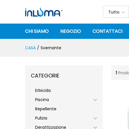
Tutto
CHI SIAMO
NEGOZIO
CONTATTACI
CASA
/
Svernante
1
Prodo
CATEGORIE
Erbicida
Piscina
Repellente
Pulizia
Derattizzazione