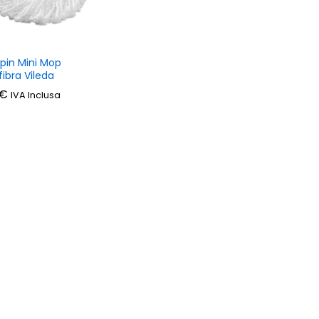
Spin Mini Mop
fibra Vileda
€
€
IVA Inclusa