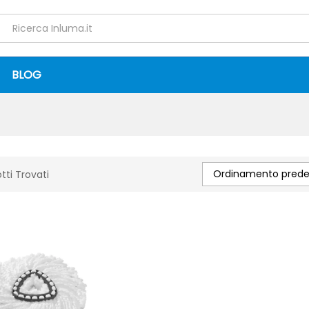
BLOG
Ordinamento predef
tti Trovati