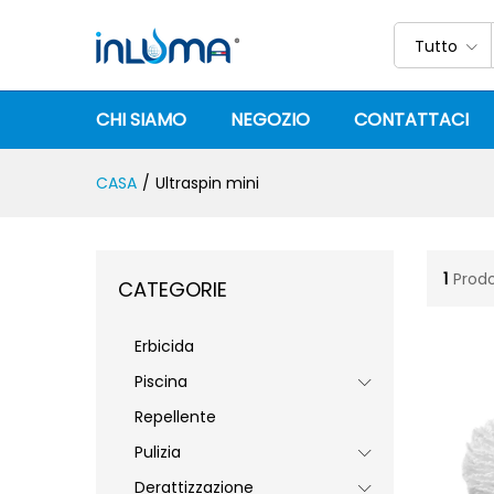
Tutto
CHI SIAMO
NEGOZIO
CONTATTACI
CASA
/
Ultraspin mini
1
Prodo
CATEGORIE
Erbicida
Piscina
Repellente
Pulizia
Derattizzazione