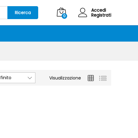
Accedi
Ricerca
Registrati
0
inito
Visualizzazione