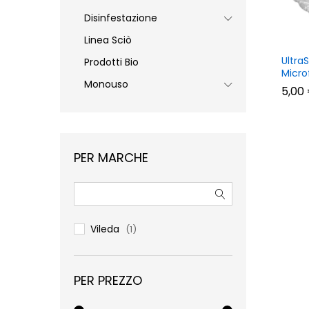
Disinfestazione
Linea Sciò
Ultra
Prodotti Bio
Micro
Monouso
5,00
5,00
PER MARCHE
Vileda
(1)
PER PREZZO