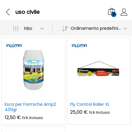
uso civile
0
Ordinamento predefinito
Filtri
Esca per Formiche Amp2
Fly Control Roller XL
400gr
25,00
€
IVA Inclusa
12,50
€
IVA Inclusa