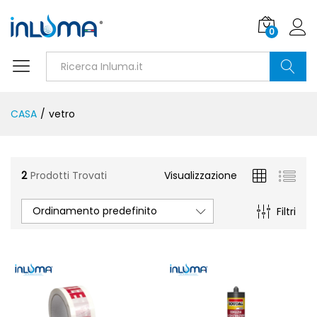
0
Ricerca
CASA
/
vetro
2
Prodotti Trovati
Visualizzazione
Ordinamento predefinito
Filtri