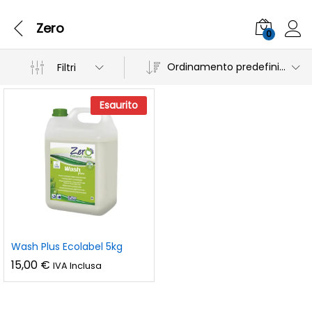
Zero
0
Ordinamento predefinito
Filtri
Esaurito
Wash Plus Ecolabel 5kg
15,00
€
IVA Inclusa