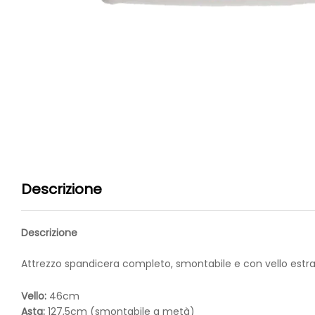
Descrizione
Descrizione
Attrezzo spandicera completo, smontabile e con vello estraib
Vello:
46cm
Asta:
127,5cm (smontabile a metà)