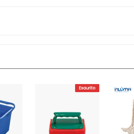
Esaurito