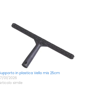
Supporto in plastica Vello mis 25cm
17/01/2026
Articolo simile