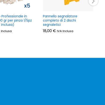
Professionale in
Pannello segnalatore
M
 gr per pinza 1/5pz
completo di 2 dischi
c
 inclusa)
segnaletici
18,00
€
 Inclusa
IVA Inclusa