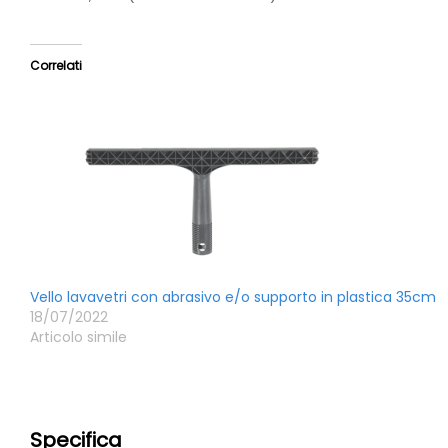
Correlati
Vello lavavetri con abrasivo e/o supporto in plastica 35cm
18/07/2022
Articolo simile
Specifica