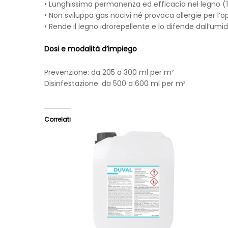
• Lunghissima permanenza ed efficacia nel legno (1
• Non sviluppa gas nocivi né provoca allergie per l’o
• Rende il legno idrorepellente e lo difende dall’umidi
Dosi e modalità d’impiego
Prevenzione: da 205 a 300 ml per m²
Disinfestazione: da 500 a 600 ml per m²
Correlati