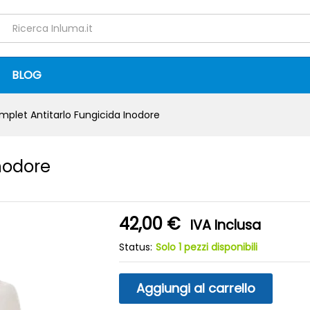
 Inodore
4
0)
BLOG
plet Antitarlo Fungicida Inodore
nodore
42,00
€
IVA Inclusa
Status:
Solo 1 pezzi disponibili
Aggiungi al carrello