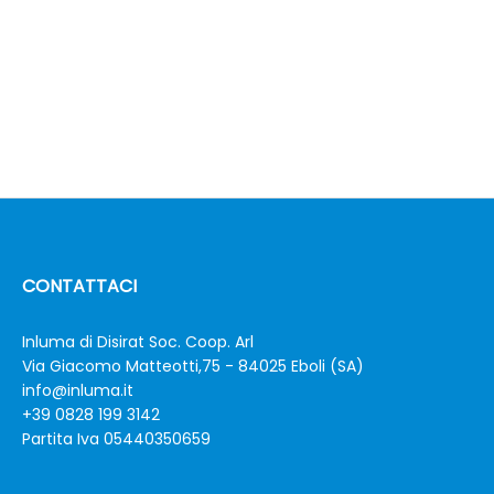
CONTATTACI
Inluma di Disirat Soc. Coop. Arl
Via Giacomo Matteotti,75 - 84025 Eboli (SA)
info@inluma.it
+39 0828 199 3142
Partita Iva 05440350659