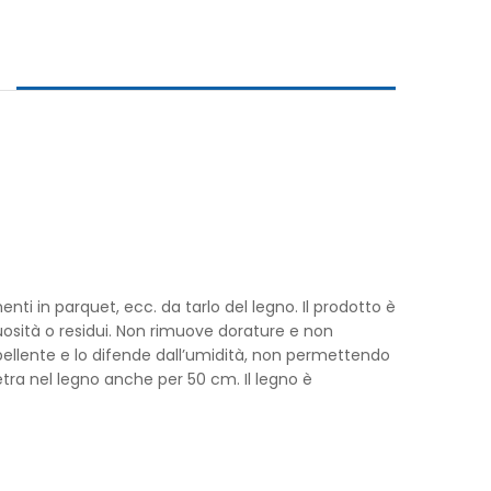
nti in parquet, ecc. da tarlo del legno. Il prodotto è
sità o residui. Non rimuove dorature e non
epellente e lo difende dall’umidità, non permettendo
etra nel legno anche per 50 cm. Il legno è