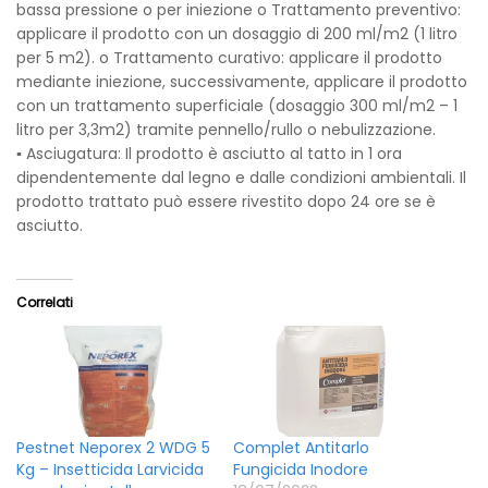
bassa pressione o per iniezione o Trattamento preventivo:
applicare il prodotto con un dosaggio di 200 ml/m2 (1 litro
per 5 m2). o Trattamento curativo: applicare il prodotto
mediante iniezione, successivamente, applicare il prodotto
con un trattamento superficiale (dosaggio 300 ml/m2 – 1
litro per 3,3m2) tramite pennello/rullo o nebulizzazione.
▪ Asciugatura: Il prodotto è asciutto al tatto in 1 ora
dipendentemente dal legno e dalle condizioni ambientali. Il
prodotto trattato può essere rivestito dopo 24 ore se è
asciutto.
Correlati
Pestnet Neporex 2 WDG 5
Complet Antitarlo
Kg – Insetticida Larvicida
Fungicida Inodore