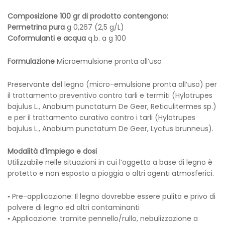
Composizione 100 gr di prodotto contengono:
Permetrina pura
g 0,267 (2,5 g/L)
Coformulanti e acqua
q.b. a g 100
Formulazione
Microemulsione pronta all’uso
Preservante del legno (micro-emulsione pronta all’uso) per
il trattamento preventivo contro tarli e termiti (Hylotrupes
bajulus L., Anobium punctatum De Geer, Reticulitermes sp.)
e per il trattamento curativo contro i tarli (Hylotrupes
bajulus L., Anobium punctatum De Geer, Lyctus brunneus).
Modalità d’impiego e dosi
Utilizzabile nelle situazioni in cui l’oggetto a base di legno è
protetto e non esposto a pioggia o altri agenti atmosferici.
▪ Pre-applicazione: Il legno dovrebbe essere pulito e privo di
polvere di legno ed altri contaminanti
▪ Applicazione: tramite pennello/rullo, nebulizzazione a