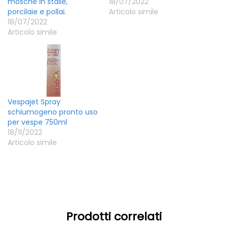
mosche in stalle,
18/07/2022
porcilaie e pollai.
Articolo simile
18/07/2022
Articolo simile
Vespajet Spray
schiumogeno pronto uso
per vespe 750ml
18/11/2022
Articolo simile
Prodotti correlati