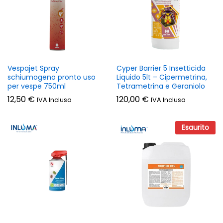
Vespajet Spray
Cyper Barrier 5 Insetticida
schiumogeno pronto uso
Liquido 5lt – Cipermetrina,
per vespe 750ml
Tetrametrina e Geraniolo
12,50
€
120,00
€
IVA Inclusa
IVA Inclusa
Esaurito