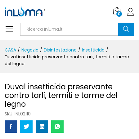
0
Ricerca
CASA
/
Negozio
/
Disinfestazione
/
Insetticida
/
Duval insetticida preservante contro tarli, termiti e tarme
del legno
Duval insetticida preservante
contro tarli, termiti e tarme del
legno
SKU:
INL02110