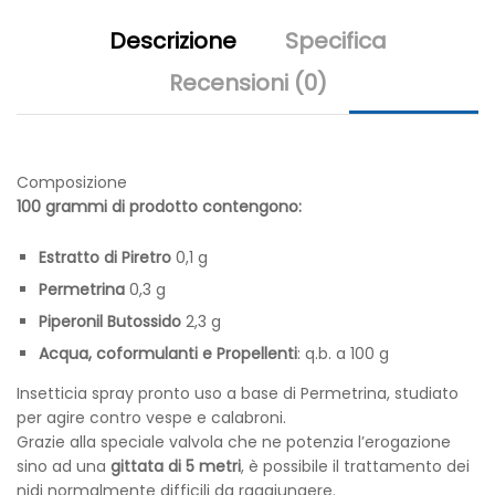
Descrizione
Specifica
Recensioni (0)
Composizione
100 grammi di prodotto contengono:
Estratto di Piretro
0,1 g
Permetrina
0,3 g
Piperonil Butossido
2,3 g
Acqua, coformulanti e Propellenti
: q.b. a 100 g
Insetticia spray pronto uso a base di Permetrina, studiato
per agire contro vespe e calabroni.
Grazie alla speciale valvola che ne potenzia l’erogazione
sino ad una
gittata di 5 metri
, è possibile il trattamento dei
nidi normalmente difficili da raggiungere.