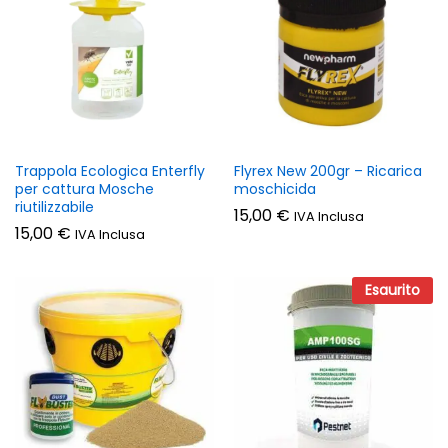
Trappola Ecologica Enterfly
Flyrex New 200gr – Ricarica
per cattura Mosche
moschicida
riutilizzabile
15,00
€
IVA Inclusa
15,00
€
IVA Inclusa
Esaurito