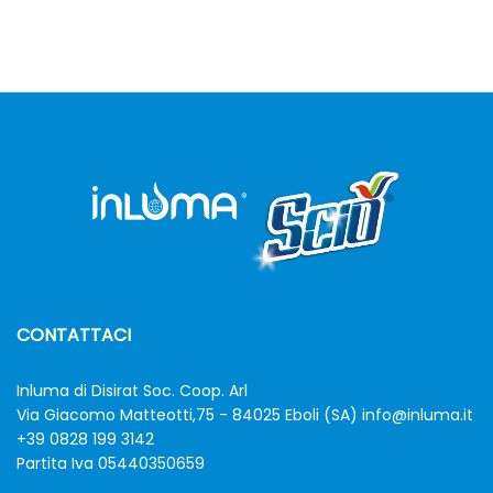
CONTATTACI
Inluma di Disirat Soc. Coop. Arl
Via Giacomo Matteotti,75 - 84025 Eboli (SA)
info@inluma.it
+39 0828 199 3142
Partita Iva 05440350659