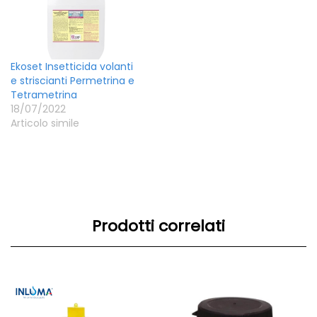
Ekoset Insetticida volanti
e striscianti Permetrina e
Tetrametrina
18/07/2022
Articolo simile
Prodotti correlati