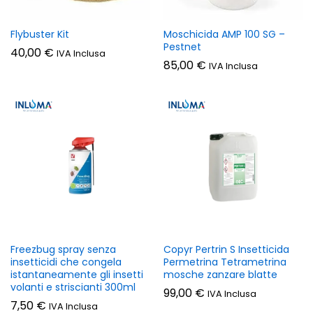
Flybuster Kit
Moschicida AMP 100 SG –
Pestnet
40,00
€
IVA Inclusa
85,00
€
IVA Inclusa
Freezbug spray senza
Copyr Pertrin S Insetticida
insetticidi che congela
Permetrina Tetrametrina
istantaneamente gli insetti
mosche zanzare blatte
volanti e striscianti 300ml
99,00
€
IVA Inclusa
7,50
€
IVA Inclusa