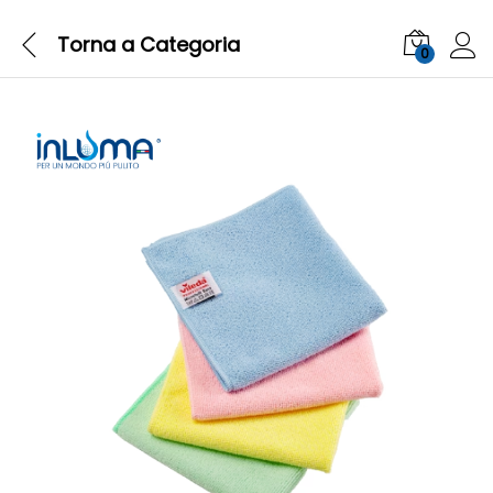
Torna a
Categoria
0