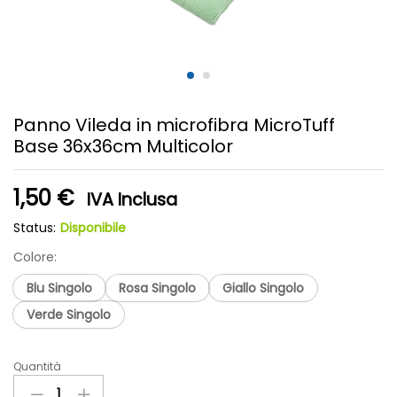
Panno Vileda in microfibra MicroTuff
Base 36x36cm Multicolor
1,50
€
IVA Inclusa
Status:
Disponibile
Colore:
Blu Singolo
Rosa Singolo
Giallo Singolo
Verde Singolo
Quantità
Panno
Vileda