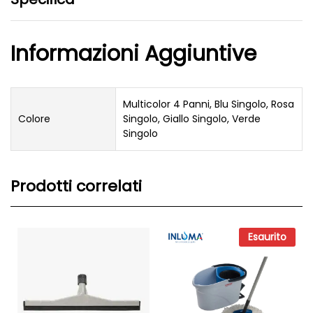
Informazioni Aggiuntive
Multicolor 4 Panni, Blu Singolo, Rosa
Colore
Singolo, Giallo Singolo, Verde
Singolo
Prodotti correlati
Esaurito