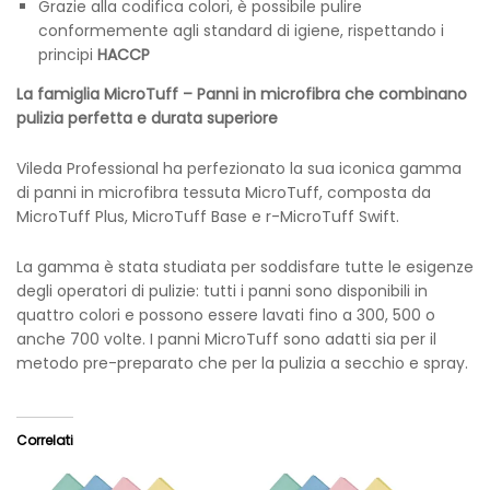
Grazie alla codifica colori, è possibile pulire
conformemente agli standard di igiene, rispettando i
principi
HACCP
La famiglia MicroTuff – Panni in microfibra che combinano
pulizia perfetta e durata superiore
Vileda Professional ha perfezionato la sua iconica gamma
di panni in microfibra tessuta MicroTuff, composta da
MicroTuff Plus, MicroTuff Base e r-MicroTuff Swift.
La gamma è stata studiata per soddisfare tutte le esigenze
degli operatori di pulizie: tutti i panni sono disponibili in
quattro colori e possono essere lavati fino a 300, 500 o
anche 700 volte. I panni MicroTuff sono adatti sia per il
metodo pre-preparato che per la pulizia a secchio e spray.
Correlati