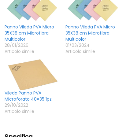
Panno Vileda PVA Micro
Panno Vileda PVA Micro
35X38 cm Microfibra
35X38 cm Microfibra
Multicolor
Multicolor
28/01/2026
01/03/2024
Articolo simile
Articolo simile
Vileda Panno PVA
Microforato 40×35 1pz
29/10/2022
Articolo simile
Specifica