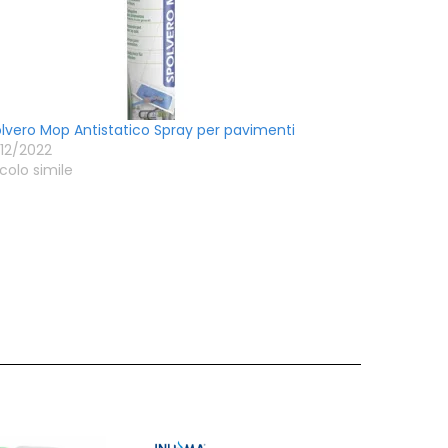
lvero Mop Antistatico Spray per pavimenti
12/2022
icolo simile