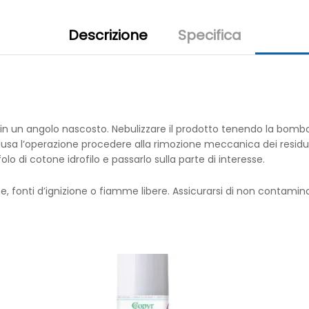
Descrizione
Specifica
tto in un angolo nascosto. Nebulizzare il prodotto tenendo la bomb
sa l’operazione procedere alla rimozione meccanica dei residui d
o di cotone idrofilo e passarlo sulla parte di interesse.
e, fonti d’ignizione o fiamme libere. Assicurarsi di non contamina