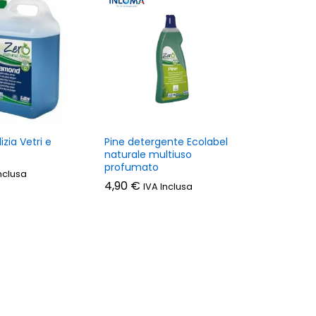
zia Vetri e
Pine detergente Ecolabel
naturale multiuso
profumato
nclusa
4,90
€
IVA Inclusa