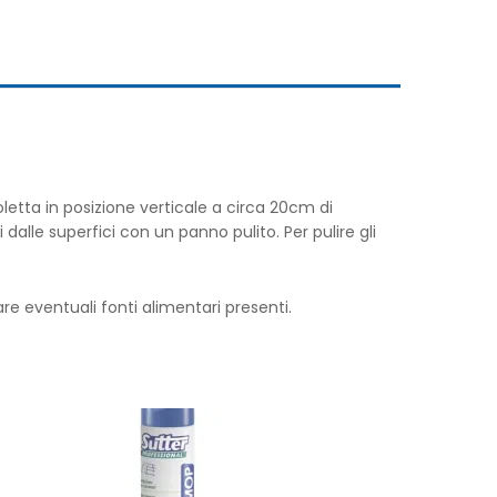
oletta in posizione verticale a circa 20cm di
alle superfici con un panno pulito. Per pulire gli
re eventuali fonti alimentari presenti.