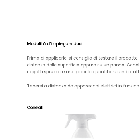
Modalità d’impiego e dosi.
Prima di applicarlo, si consiglia di testare il prodo
distanza dalla superficie oppure su un panno. Conclu
oggetti spruzzare una piccola quantità su un batuffol
Tenersi a distanza da apparecchi elettrici in funzion
Correlati