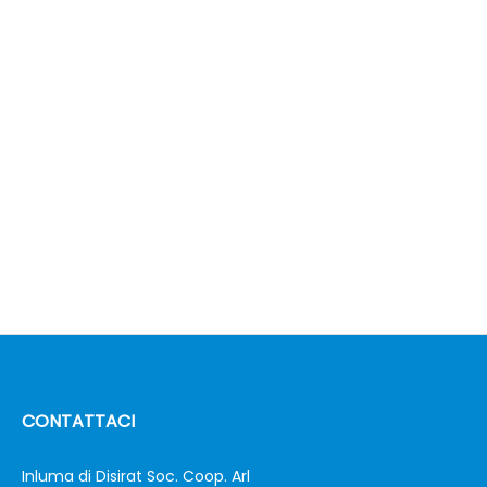
CONTATTACI
Inluma di Disirat Soc. Coop. Arl