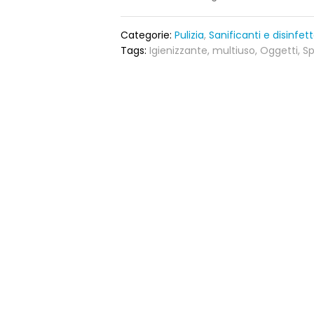
Categorie:
Pulizia
,
Sanificanti e disinfet
Tags:
Igienizzante
,
multiuso
,
Oggetti
,
Sp