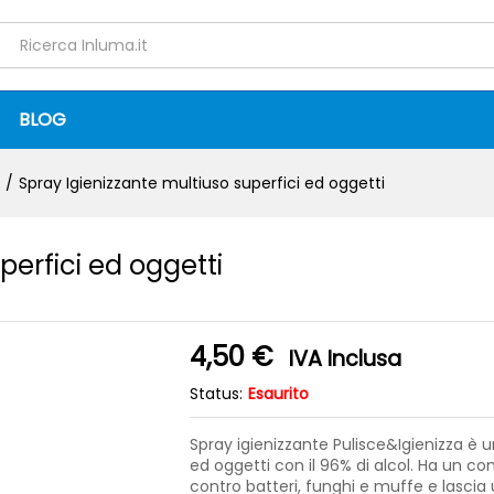
superfici ed oggetti
BLOG
/
Spray Igienizzante multiuso superfici ed oggetti
perfici ed oggetti
4,50
€
IVA Inclusa
Status:
Esaurito
Spray igienizzante Pulisce&Igienizza è un
ed oggetti con il 96% di alcol. Ha un com
contro batteri, funghi e muffe e lasci