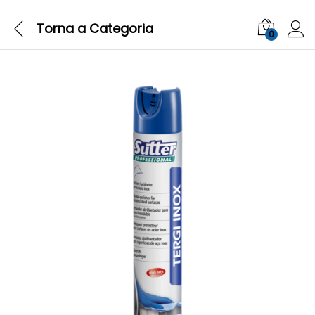
Torna a
Categoria
0