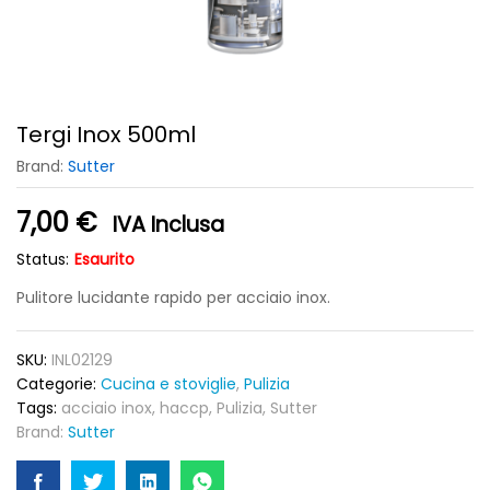
Tergi Inox 500ml
Brand:
Sutter
7,00
€
IVA Inclusa
Status:
Esaurito
Pulitore lucidante rapido per acciaio inox.
SKU:
INL02129
Categorie:
Cucina e stoviglie
,
Pulizia
Tags:
acciaio inox
,
haccp
,
Pulizia
,
Sutter
Brand:
Sutter