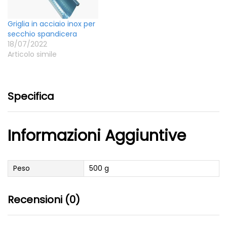
Griglia in acciaio inox per
secchio spandicera
18/07/2022
Articolo simile
Specifica
Informazioni Aggiuntive
Peso
500 g
Recensioni (0)