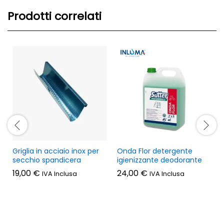
Prodotti correlati
Griglia in acciaio inox per
Onda Flor detergente
secchio spandicera
igienizzante deodorante
l
19,00
€
24,00
€
IVA Inclusa
IVA Inclusa