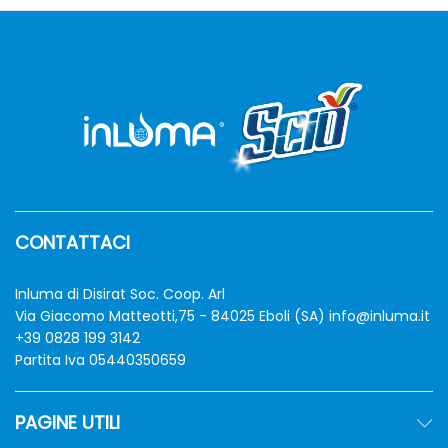
CONTATTACI
Inluma di Disirat Soc. Coop. Arl
Via Giacomo Matteotti,75 - 84025 Eboli (SA)
info@inluma.it
+39 0828 199 3142
Partita Iva 05440350659
PAGINE UTILI