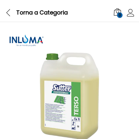
Torna a
Categoria
0