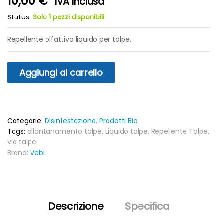
10,00
€
IVA Inclusa
Status:
Solo 1 pezzi disponibili
Repellente olfattivo liquido per talpe.
Aggiungi al carrello
Categorie:
Disinfestazione
,
Prodotti Bio
Tags:
allontanamento talpe
,
Liquido talpe
,
Repellente Talpe
,
via talpe
Brand:
Vebi
Descrizione
Specifica