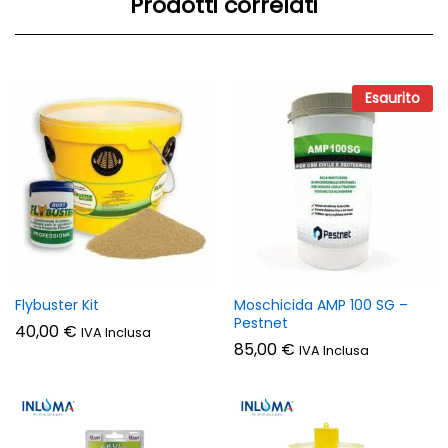
Prodotti correlati
Esaurito
Flybuster Kit
Moschicida AMP 100 SG –
Pestnet
40,00
€
IVA Inclusa
85,00
€
IVA Inclusa