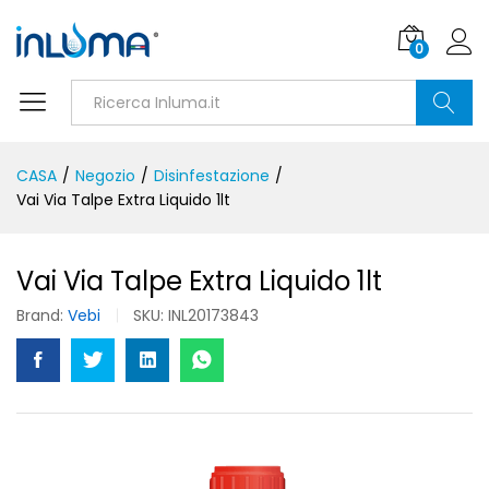
0
Ricerca
CASA
/
Negozio
/
Disinfestazione
/
Vai Via Talpe Extra Liquido 1lt
Vai Via Talpe Extra Liquido 1lt
Brand:
Vebi
SKU:
INL20173843