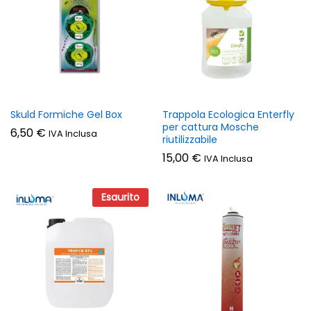
Skuld Formiche Gel Box
Trappola Ecologica Enterfly
per cattura Mosche
6,50
€
IVA Inclusa
riutilizzabile
15,00
€
IVA Inclusa
Esaurito