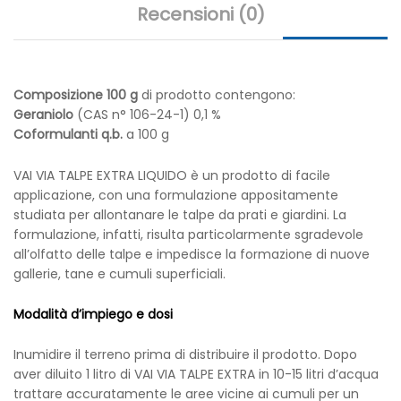
Recensioni (0)
Composizione 100 g
di prodotto contengono:
Geraniolo
(CAS n° 106-24-1) 0,1 %
Coformulanti q.b.
a 100 g
VAI VIA TALPE EXTRA LIQUIDO è un prodotto di facile
applicazione, con una formulazione appositamente
studiata per allontanare le talpe da prati e giardini. La
formulazione, infatti, risulta particolarmente sgradevole
all’olfatto delle talpe e impedisce la formazione di nuove
gallerie, tane e cumuli superficiali.
Modalità d’impiego e dosi
Inumidire il terreno prima di distribuire il prodotto. Dopo
aver diluito 1 litro di VAI VIA TALPE EXTRA in 10-15 litri d’acqua
trattare accuratamente le aree vicine ai cumuli per un