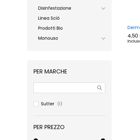
Disinfestazione
Linea Sciò
Derma
Prodotti Bio
4,50
Monouso
Inclus
4,50
PER MARCHE
Sutter
(1)
PER PREZZO