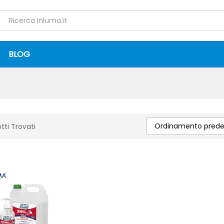
BLOG
Ordinamento predef
tti Trovati