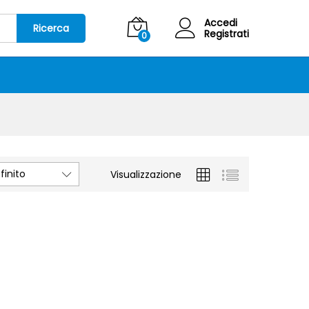
Accedi
Ricerca
Registrati
0
inito
Visualizzazione