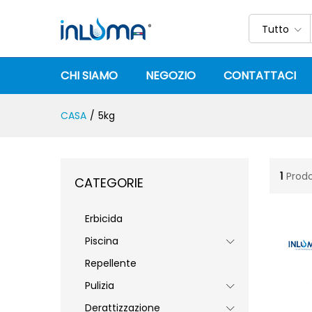
Tutto
CHI SIAMO
NEGOZIO
CONTATTACI
CASA
/
5kg
1
Prodo
CATEGORIE
Erbicida
Piscina
Repellente
Pulizia
Derattizzazione