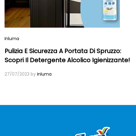
Inluma
Pulizia E Sicurezza A Portata Di Spruzzo:
Scopri Il Detergente Alcolico Igienizzante!
27/07/2023
by
Inluma