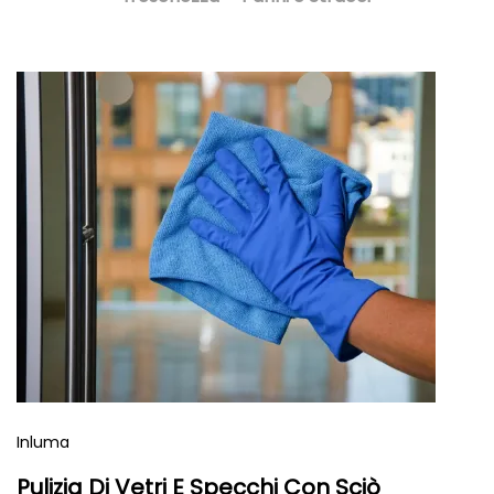
Inluma
Pulizia Di Vetri E Specchi Con Sciò