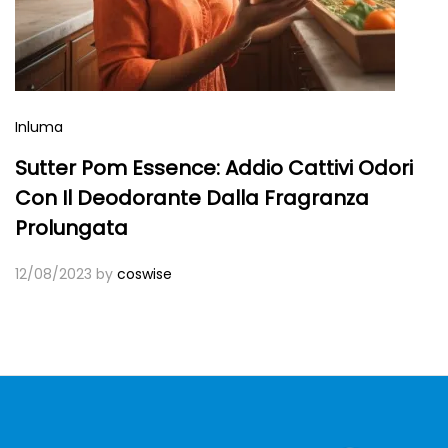
Inluma
Sutter Pom Essence: Addio Cattivi Odori
Con Il Deodorante Dalla Fragranza
Prolungata
12/08/2023
by
coswise