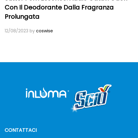
Con Il Deodorante Dalla Fragranza
Prolungata
12/08/2023
by
coswise
CONTATTACI