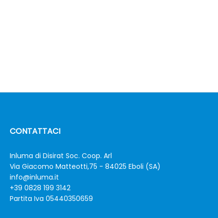
CONTATTACI
Inluma di Disirat Soc. Coop. Arl
Via Giacomo Matteotti,75 - 84025 Eboli (SA)
info@inluma.it
+39 0828 199 3142
Partita Iva 05440350659