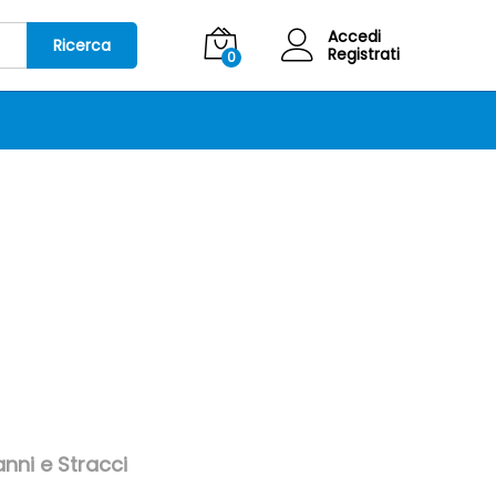
Accedi
Ricerca
Registrati
0
anni e Stracci