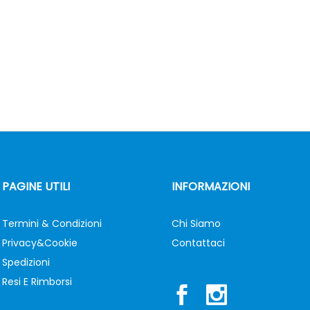
PAGINE UTILI
INFORMAZIONI
Termini & Condizioni
Chi Siamo
Privacy&Cookie
Contattaci
Spedizioni
Resi E Rimborsi