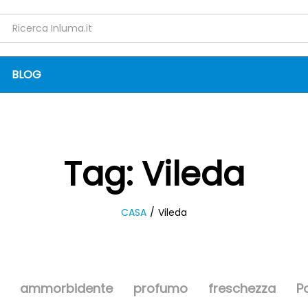
BLOG
Tag:
Vileda
CASA
/
Vileda
ammorbidente
profumo
freschezza
P