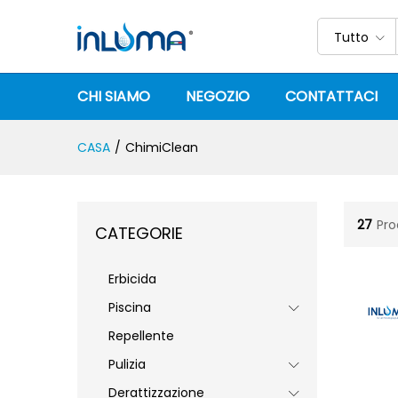
Tutto
CHI SIAMO
NEGOZIO
CONTATTACI
CASA
/
ChimiClean
27
Pro
CATEGORIE
Erbicida
Piscina
Repellente
Pulizia
Derattizzazione