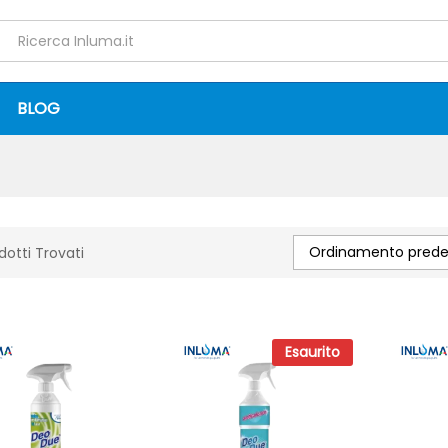
BLOG
Ordinamento predef
dotti Trovati
Esaurito