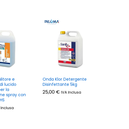
litore e
Onda Klor Detergente
di lucido
Disinfettante 5kg
er la
25,00
€
IVA Inclusa
ne spray con
HS
 Inclusa