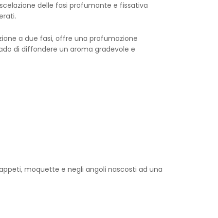
scelazione delle fasi profumante e fissativa
rati.
ione a due fasi, offre una profumazione
grado di diffondere un aroma gradevole e
tappeti, moquette e negli angoli nascosti ad una