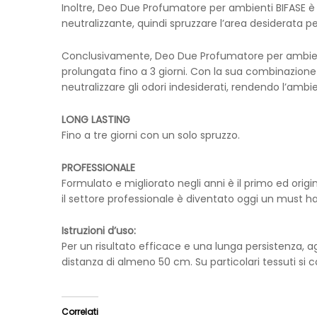
Inoltre, Deo Due Profumatore per ambienti BIFASE è f
neutralizzante, quindi spruzzare l’area desiderata pe
Conclusivamente, Deo Due Profumatore per ambienti
prolungata fino a 3 giorni. Con la sua combinazione
neutralizzare gli odori indesiderati, rendendo l’amb
LONG LASTING
Fino a tre giorni con un solo spruzzo.
PROFESSIONALE
Formulato e migliorato negli anni è il primo ed origi
il settore professionale è diventato oggi un must h
Istruzioni d’uso:
Per un risultato efficace e una lunga persistenza, 
distanza di almeno 50 cm. Su particolari tessuti si c
Correlati