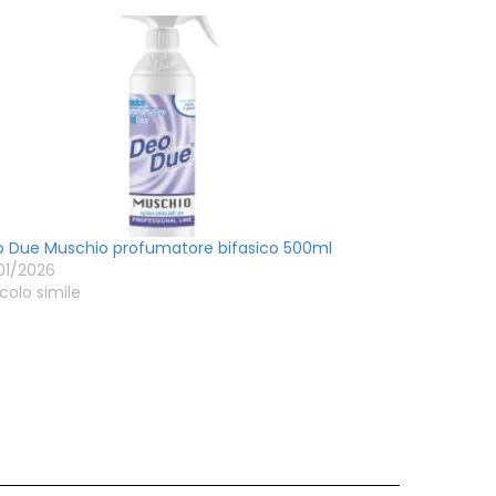
 Due Muschio profumatore bifasico 500ml
01/2026
icolo simile