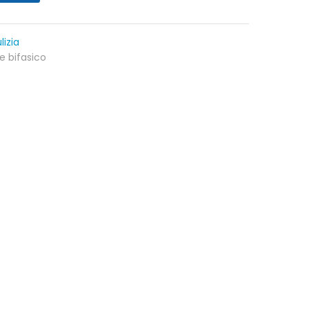
lizia
 bifasico