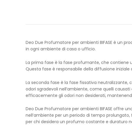
Deo Due Profumatore per ambienti BIFASE è un prod
in ogni ambiente di casa o ufficio.
La prima fase è la fase profumante, che contiene u
Questa fase è responsabile della diffusione inizi
La seconda fase è la fase fissativa neutralizzante, 
odori sgradevoli nell’ambiente, come quelli causati 
efficacemente gli odori non desiderati, mantenendo
Deo Due Profumatore per ambienti BIFASE offre una 
nell’ambiente per un periodo di tempo prolungato, 
per chi desidera un profumo costante e duraturo nel