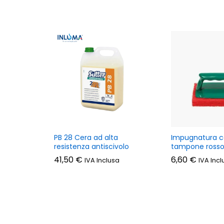
PB 28 Cera ad alta
Impugnatura 
resistenza antiscivolo
tampone ross
41,50
€
6,60
€
IVA Inclusa
IVA Incl