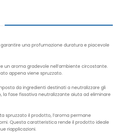
r garantire una profumazione duratura e piacevole
ere un aroma gradevole nell’ambiente circostante.
mato appena viene spruzzato.
osta da ingredienti destinati a neutralizzare gli
 la fase fissativa neutralizzante aiuta ad eliminare
lta spruzzato il prodotto, l’aroma permane
ni. Questa caratteristica rende il prodotto ideale
e riapplicazioni.