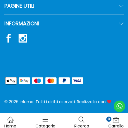
PAGINE UTILI
INFORMAZIONI
© 2026 Inluma. Tutti i diritti riservati. Realizzato con
siw
0
Home
Categoria
Ricerca
Carrello