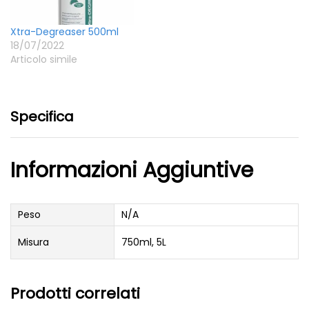
Xtra-Degreaser 500ml
18/07/2022
Articolo simile
Specifica
Informazioni Aggiuntive
Peso
N/A
Misura
750ml, 5L
Prodotti correlati