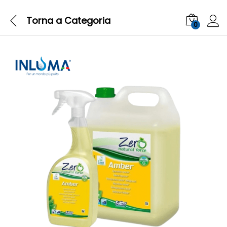
Torna a
Categoria
0