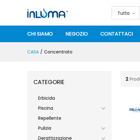
Tutto
CHI SIAMO
NEGOZIO
CONTATTACI
CASA
/
Concentrato
2
Prod
CATEGORIE
Erbicida
Piscina
Repellente
Pulizia
Derattizzazione