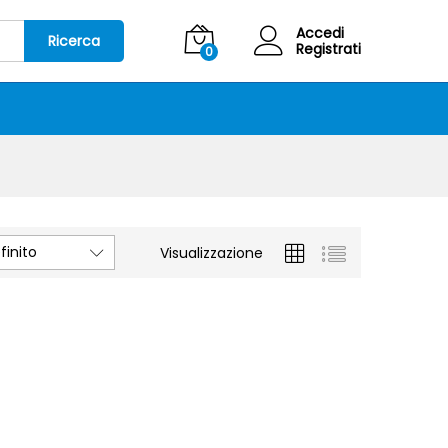
Accedi
Ricerca
Registrati
0
inito
Visualizzazione