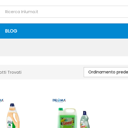
BLOG
Ordinamento predef
otti Trovati