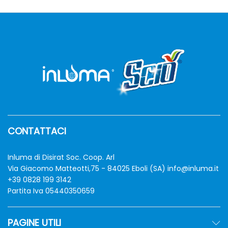
15,00 €
CONTATTACI
Inluma di Disirat Soc. Coop. Arl
Via Giacomo Matteotti,75 - 84025 Eboli (SA)
info@inluma.it
+39 0828 199 3142
Partita Iva 05440350659
PAGINE UTILI