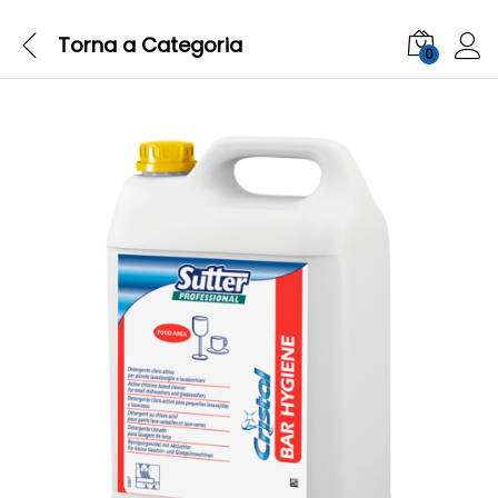
Torna a
Categoria
0