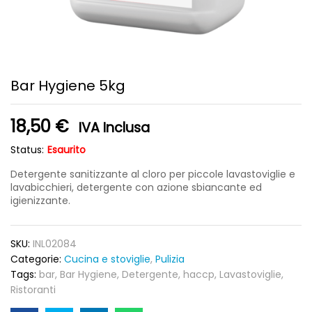
Bar Hygiene 5kg
18,50
€
IVA Inclusa
Status:
Esaurito
Detergente sanitizzante al cloro per piccole lavastoviglie e
lavabicchieri, detergente con azione sbiancante ed
igienizzante.
SKU:
INL02084
Categorie:
Cucina e stoviglie
,
Pulizia
Tags:
bar
,
Bar Hygiene
,
Detergente
,
haccp
,
Lavastoviglie
,
Ristoranti