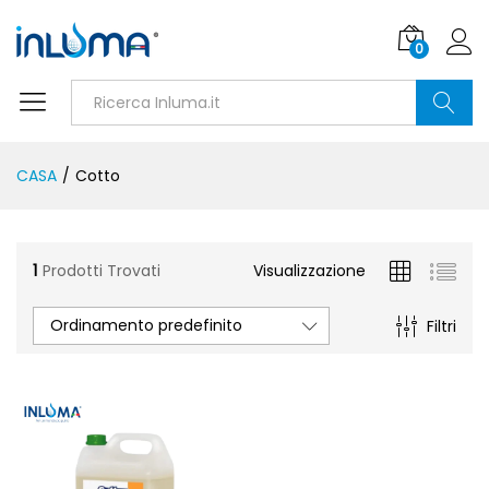
0
Ricerca
CASA
/
Cotto
1
Prodotti Trovati
Visualizzazione
Ordinamento predefinito
Filtri