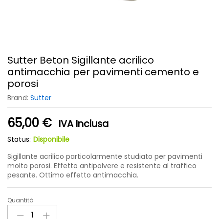
Sutter Beton Sigillante acrilico
antimacchia per pavimenti cemento e
porosi
Brand:
Sutter
65,00
€
IVA Inclusa
Status:
Disponibile
Sigillante acrilico particolarmente studiato per pavimenti
molto porosi. Effetto antipolvere e resistente al traffico
pesante. Ottimo effetto antimacchia.
Quantità
Sutter
Beton