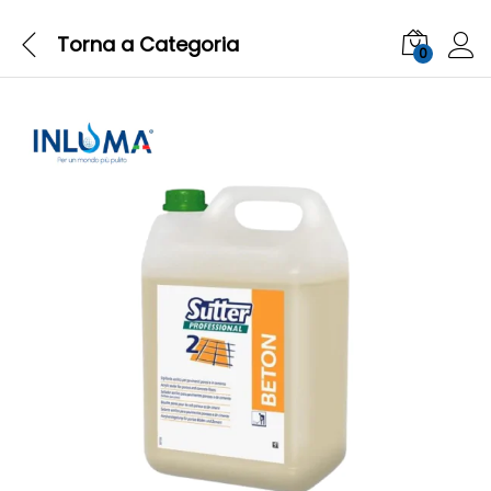
Torna a
Categoria
0