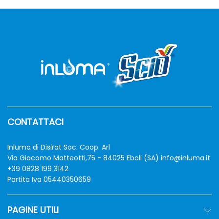
CONTATTACI
Inluma di Disirat Soc. Coop. Arl
Via Giacomo Matteotti,75 - 84025 Eboli (SA)
info@inluma.it
+39 0828 199 3142
Partita Iva 05440350659
PAGINE UTILI