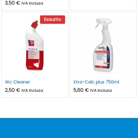
3,50
€
IVA Inclusa
Esaurito
Wc Cleaner
Xtra-Calc plus 750ml
2,50
€
5,60
€
IVA Inclusa
IVA Inclusa