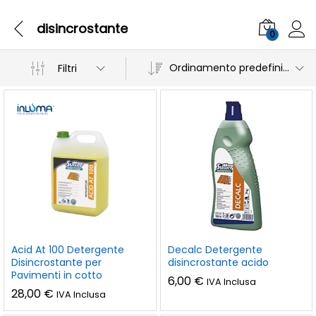
disincrostante
0
Ordinamento predefinito
Filtri
Acid At 100 Detergente
Decalc Detergente
Disincrostante per
disincrostante acido
Pavimenti in cotto
6,00
€
IVA Inclusa
28,00
€
IVA Inclusa