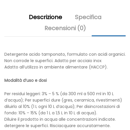
Descrizione
Specifica
Recensioni (0)
Detergente acido tamponato, formulato con acidi organici.
Non corrode le superfici. Adatto per acciaio inox
Adatto all’utilizzo in ambiente alimentare (HACCP).
Modalità d’uso e dosi
Per residui leggeri: 3% – 5 % (da 300 ml a 500 ml in 10 L
d’acqua); Per superfici dure (gres, ceramica, rivestimenti)
diluirlo al 10% (1 L ogni 10 L d’acqua); Per disincrostazioni di
fondo: 10% – 15% (da 1 L a 1,5 L in 10 L di acqua).
Diluire il prodotto in acqua alle concentrazioni indicate.
detergere le superfici. Risciacquare accuratamente.