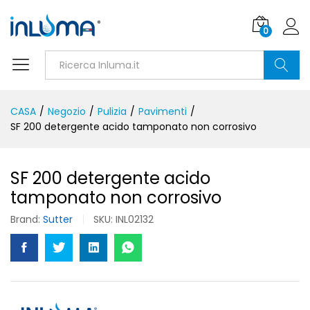
0
Ricerca
CASA
/
Negozio
/
Pulizia
/
Pavimenti
/
SF 200 detergente acido tamponato non corrosivo
SF 200 detergente acido
tamponato non corrosivo
Brand:
Sutter
SKU:
INL02132