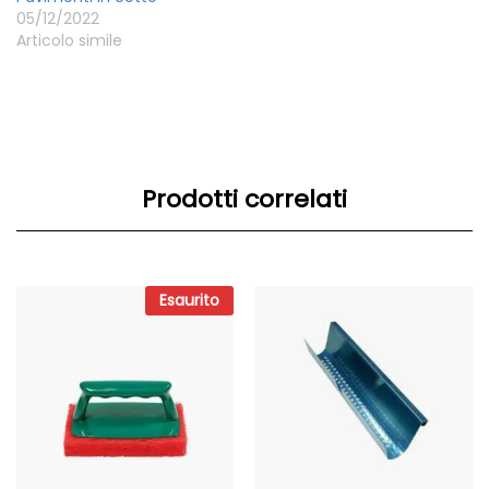
05/12/2022
Articolo simile
Prodotti correlati
Esaurito