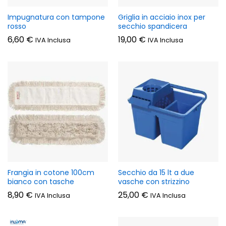
Impugnatura con tampone
Griglia in acciaio inox per
rosso
secchio spandicera
6,60
€
19,00
€
IVA Inclusa
IVA Inclusa
Frangia in cotone 100cm
Secchio da 15 lt a due
bianco con tasche
vasche con strizzino
8,90
€
25,00
€
IVA Inclusa
IVA Inclusa