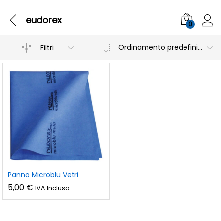
eudorex
0
Ordinamento predefinito
Filtri
Panno Microblu Vetri
5,00
€
IVA Inclusa