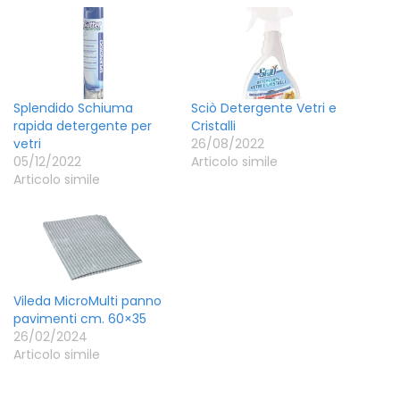
Splendido Schiuma
Sciò Detergente Vetri e
rapida detergente per
Cristalli
vetri
26/08/2022
05/12/2022
Articolo simile
Articolo simile
Vileda MicroMulti panno
pavimenti cm. 60×35
26/02/2024
Articolo simile