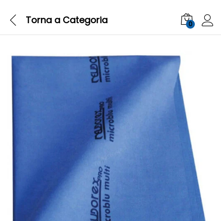
Torna a
Categoria
0