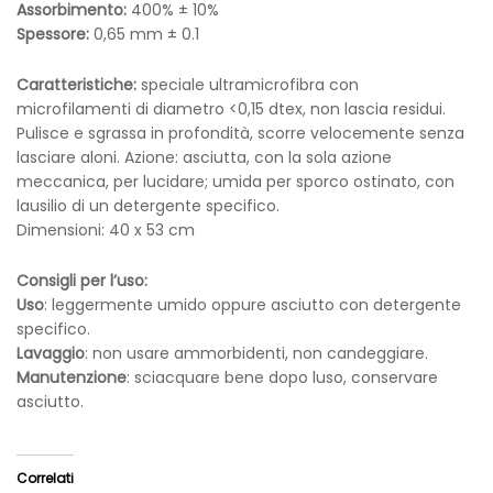
Assorbimento:
400% ± 10%
Spessore:
0,65 mm ± 0.1
Caratteristiche:
speciale ultramicrofibra con
microfilamenti di diametro <0,15 dtex, non lascia residui.
Pulisce e sgrassa in profondità, scorre velocemente senza
lasciare aloni. Azione: asciutta, con la sola azione
meccanica, per lucidare; umida per sporco ostinato, con
lausilio di un detergente specifico.
Dimensioni: 40 x 53 cm
Consigli per l’uso:
Uso
: leggermente umido oppure asciutto con detergente
specifico.
Lavaggio
: non usare ammorbidenti, non candeggiare.
Manutenzione
: sciacquare bene dopo luso, conservare
asciutto.
Correlati