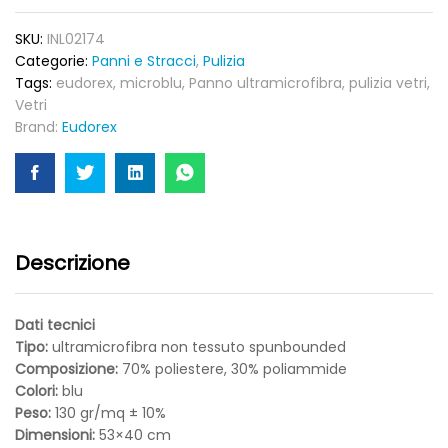
SKU:
INL02174
Categorie:
Panni e Stracci
,
Pulizia
Tags:
eudorex
,
microblu
,
Panno ultramicrofibra
,
pulizia vetri
,
Vetri
Brand:
Eudorex
Descrizione
Dati tecnici
Tipo:
ultramicrofibra non tessuto spunbounded
Composizione:
70% poliestere, 30% poliammide
Colori:
blu
Peso:
130 gr/mq ± 10%
Dimensioni:
53×40 cm