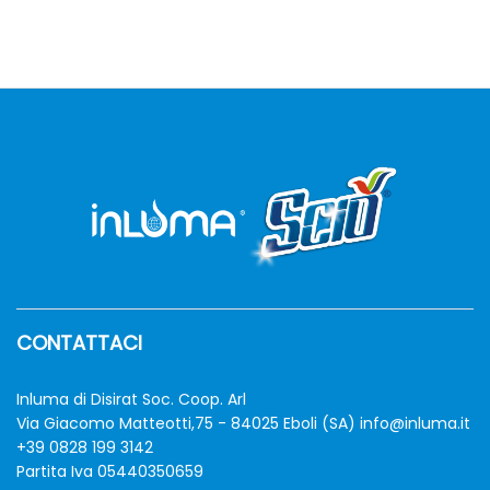
CONTATTACI
Inluma di Disirat Soc. Coop. Arl
Via Giacomo Matteotti,75 - 84025 Eboli (SA)
info@inluma.it
+39 0828 199 3142
Partita Iva 05440350659