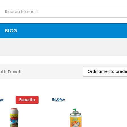
BLOG
Ordinamento predef
otti Trovati
Esaurito