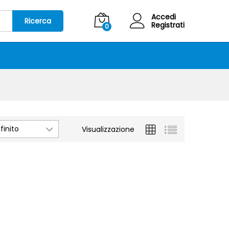
Accedi
Ricerca
Registrati
0
inito
Visualizzazione