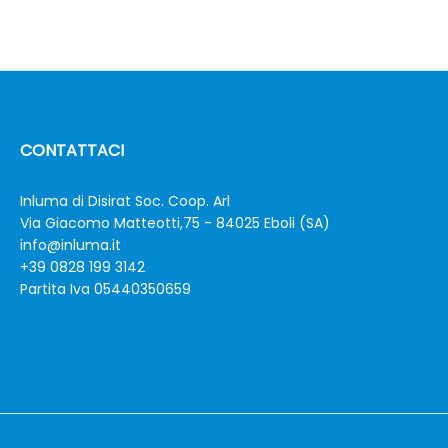
CONTATTACI
Inluma di Disirat Soc. Coop. Arl
Via Giacomo Matteotti,75 - 84025 Eboli (SA)
info@inluma.it
+39 0828 199 3142
Partita Iva 05440350659