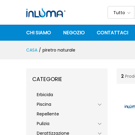
Tutto
CHI SIAMO
NEGOZIO
CONTATTACI
CASA
/
piretro naturale
2
Prod
CATEGORIE
Erbicida
Piscina
Repellente
Pulizia
Derattizzazione