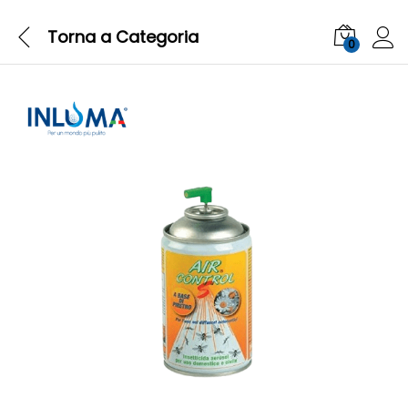
Torna a
Categoria
0