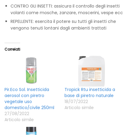
CONTRO GLI INSETTI: assicura il controllo degli insetti
volanti come mosche, zanzare, moscerini, vespe ecc
REPELLENTE: esercita il potere su tutti gli insetti che
vengono tenuti lontani dagli ambienti trattati
Correlati
Pir.Eco Sol. Insetticida
Tropick Rtu insetticida a
aerosol con piretro
base di piretro naturale
vegetale uso
18/07/2022
domestico/civile 250ml
Articolo simile
27/08/2022
Articolo simile