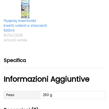
Flyspray Insetticida
Insetti volanti e striscianti
500ml
16/04/2025
Articolo simile
Specifica
Informazioni Aggiuntive
Peso
250 g