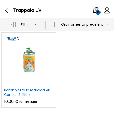
Trappola UV
0
Ordinamento predefinito
Filtri
Bomboletta Insetticida Air
Control S 250ml
10,00
€
IVA Inclusa