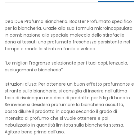
Deo Due Profuma Biancheria. Booster Profumato specifico
per la biancheria. Grazie alla sua formula microincapsulata
in combinazione alla speciale molecola dello stirafacile
dona ai tessuti una profumata freschezza persistente nel
tempo e rende la stiratura facile e veloce.
“Le migliori Fragranze selezionate per i tuoi capi, lenzuola,
asciugamani e biancheria”
Istruzioni d’uso: Per ottenere un buon effetto profumante e
stirante sulla biancheria, si consiglia di inserire nell’ultima
fase di risciacquo una dose di prodotto per 5 kg di bucato.
Se invece si desidera profumare la biancheria asciutta,
basta diluire il prodotto in acqua secondo il grado di
intensità di profumo che si vuole ottenere e poi
nebulizzarlo in quantità limitata sulla biancheria stessa.
Agitare bene prima dell’uso.