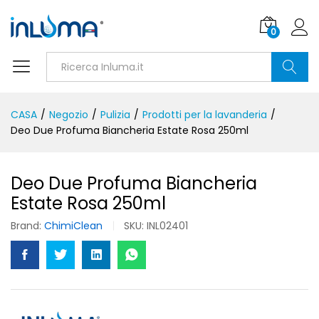
0
Ricerca
CASA
/
Negozio
/
Pulizia
/
Prodotti per la lavanderia
/
Deo Due Profuma Biancheria Estate Rosa 250ml
Deo Due Profuma Biancheria
Estate Rosa 250ml
Brand:
ChimiClean
SKU:
INL02401