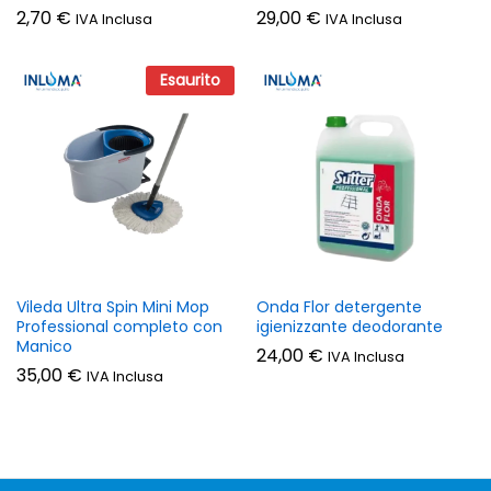
2,70
€
29,00
€
IVA Inclusa
IVA Inclusa
Esaurito
Vileda Ultra Spin Mini Mop
Onda Flor detergente
Professional completo con
igienizzante deodorante
Manico
24,00
€
IVA Inclusa
35,00
€
IVA Inclusa