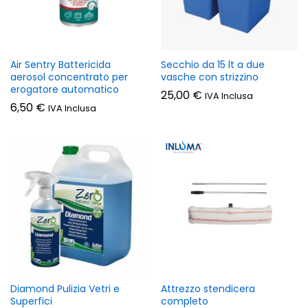
Air Sentry Battericida
Secchio da 15 lt a due
aerosol concentrato per
vasche con strizzino
erogatore automatico
25,00
€
IVA Inclusa
6,50
€
IVA Inclusa
Diamond Pulizia Vetri e
Attrezzo stendicera
Superfici
completo