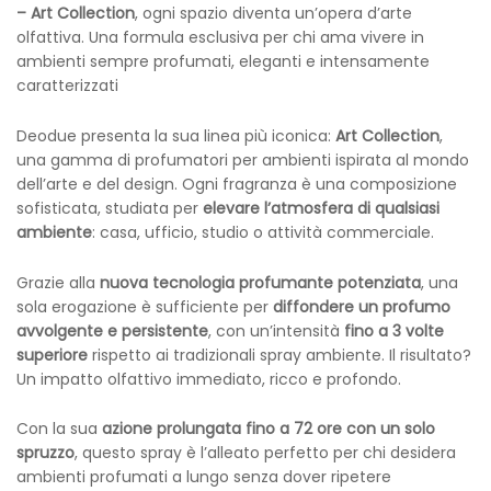
– Art Collection
, ogni spazio diventa un’opera d’arte
olfattiva. Una formula esclusiva per chi ama vivere in
ambienti sempre profumati, eleganti e intensamente
caratterizzati
Deodue presenta la sua linea più iconica:
Art Collection
,
una gamma di profumatori per ambienti ispirata al mondo
dell’arte e del design. Ogni fragranza è una composizione
sofisticata, studiata per
elevare l’atmosfera di qualsiasi
ambiente
: casa, ufficio, studio o attività commerciale.
Grazie alla
nuova tecnologia profumante potenziata
, una
sola erogazione è sufficiente per
diffondere un profumo
avvolgente e persistente
, con un’intensità
fino a 3 volte
superiore
rispetto ai tradizionali spray ambiente. Il risultato?
Un impatto olfattivo immediato, ricco e profondo.
Con la sua
azione prolungata fino a 72 ore con un solo
spruzzo
, questo spray è l’alleato perfetto per chi desidera
ambienti profumati a lungo senza dover ripetere