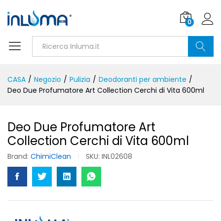
0
Ricerca
CASA
/
Negozio
/
Pulizia
/
Deodoranti per ambiente
/
Deo Due Profumatore Art Collection Cerchi di Vita 600ml
Deo Due Profumatore Art
Collection Cerchi di Vita 600ml
Brand:
ChimiClean
SKU:
INL02608