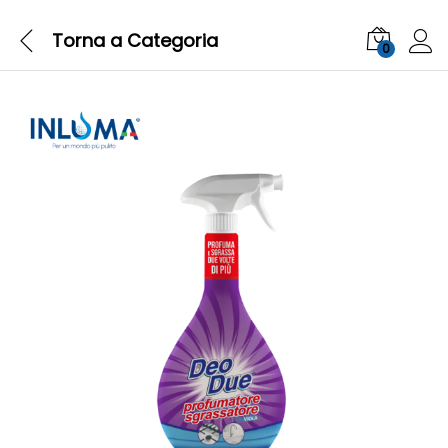
Torna a
Categoria
0