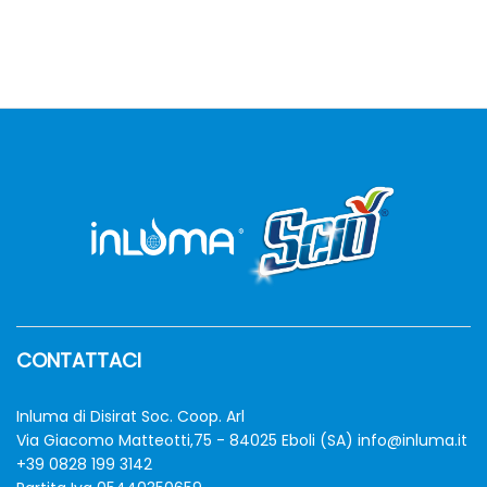
8,30 €
a
12,70 €
CONTATTACI
Inluma di Disirat Soc. Coop. Arl
Via Giacomo Matteotti,75 - 84025 Eboli (SA)
info@inluma.it
+39 0828 199 3142