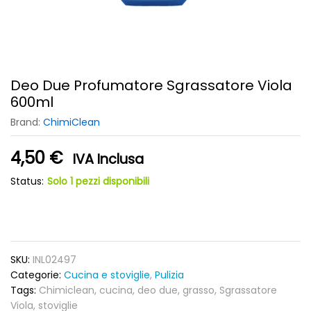
Deo Due Profumatore Sgrassatore Viola
600ml
Brand:
ChimiClean
4,50
€
IVA Inclusa
Status:
Solo 1 pezzi disponibili
SKU:
INL02497
Categorie:
Cucina e stoviglie
,
Pulizia
Tags:
Chimiclean
,
cucina
,
deo due
,
grasso
,
Sgrassatore
Viola
,
stoviglie