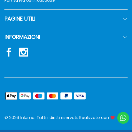
Partita Iva 05440350659
PAGINE UTILI
INFORMAZIONI
© 2026 Inluma. Tutti i diritti riservati. Realizzato con
siw