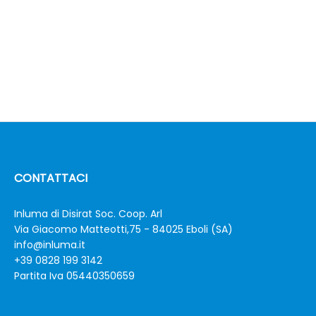
CONTATTACI
Inluma di Disirat Soc. Coop. Arl
Via Giacomo Matteotti,75 - 84025 Eboli (SA)
info@inluma.it
+39 0828 199 3142
Partita Iva 05440350659