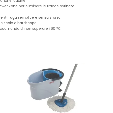
 banche, cucine.
Power Zone per eliminare le tracce ostinate.
 centrifuga semplice e senza sforzo.
che scale e battiscopa.
i raccomanda di non superare i 60 °C