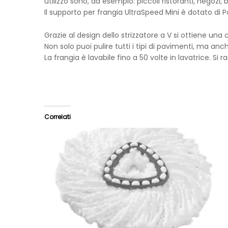
utilizzo sono, ad esempio: piccoli ristoranti, negozi,
Il supporto per frangia UltraSpeed Mini è dotato di 
Grazie al design dello strizzatore a V si ottiene una
Non solo puoi pulire tutti i tipi di pavimenti, ma an
La frangia è lavabile fino a 50 volte in lavatrice. S
Correlati