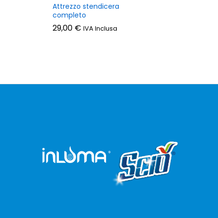
Attrezzo stendicera
completo
29,00
€
IVA Inclusa