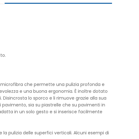
to.
 in microfibra che permette una pulizia profonda e
evolezza e una buona ergonomia. È inoltre dotato
. Disincrosta lo sporco e li rimuove grazie alla sua
i pavimento, sia su piastrelle che su pavimenti in
adatta in un solo gesto e si inserisce facilmente
la pulizia delle superfici verticali. Alcuni esempi di