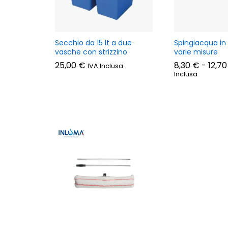
Secchio da 15 lt a due
Spingiacqua in 
vasche con strizzino
varie misure
25,00
€
8,30
€
-
12,7
IVA Inclusa
Inclusa