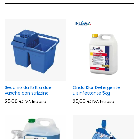
Secchio da 15 lt a due
Onda Klor Detergente
vasche con strizzino
Disinfettante 5kg
25,00
€
25,00
€
IVA Inclusa
IVA Inclusa