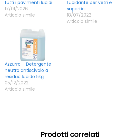
tutti i pavimenti lucidi
Lucidante per vetri e
17/01/2026
superfici
Articolo simile
18/07/2022
Articolo simile
Azzurro – Detergente
neutro antiscivolo a
residuo lucido 5kg
05/12/2022
Articolo simile
Prodotti correlati