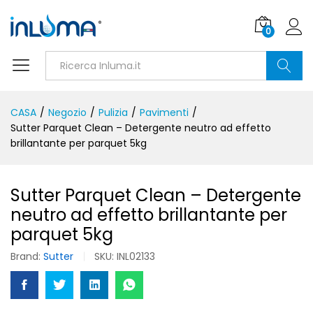
0
Ricerca
CASA
/
Negozio
/
Pulizia
/
Pavimenti
/
Sutter Parquet Clean – Detergente neutro ad effetto
brillantante per parquet 5kg
Sutter Parquet Clean – Detergente
neutro ad effetto brillantante per
parquet 5kg
Brand:
Sutter
SKU:
INL02133